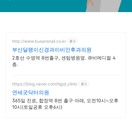
http://www.busansnail.co.kr
광고
부산달팽이신경과이비인후과의원
2호선 수영역 8번출구, 센텀병원옆. 큐비메디컬 4
층.
https://blog.naver.com/hjgd_clinic
광고
연세굿닥터의원
365일 진료, 합정역 8번 출구 아래, 오전10시~오후
10시(토일공휴 오후6시)